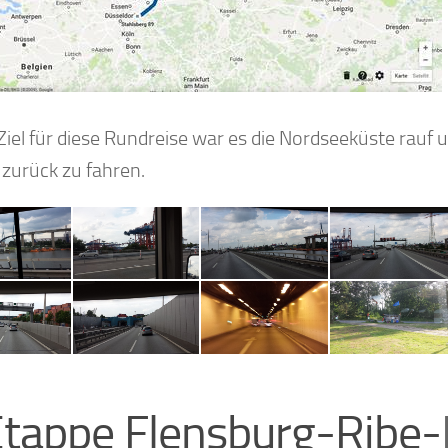
Ziel für diese Rundreise war es die Nordseeküste rau
 zurück zu fahren.
Etappe Flensburg-Ribe-