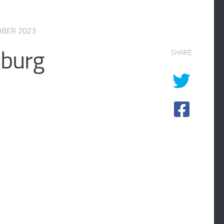
OBER 2023
sburg
SHARE