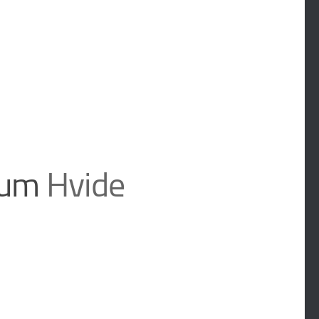
 um
Hvide