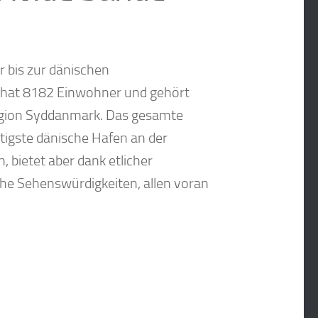
r bis zur dänischen
 hat 8182 Einwohner und gehört
egion Syddanmark. Das gesamte
htigste dänische Hafen an der
, bietet aber dank etlicher
che Sehenswürdigkeiten, allen voran