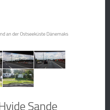
f und an der Ostseeküste Dänemaks
Hvide Sande