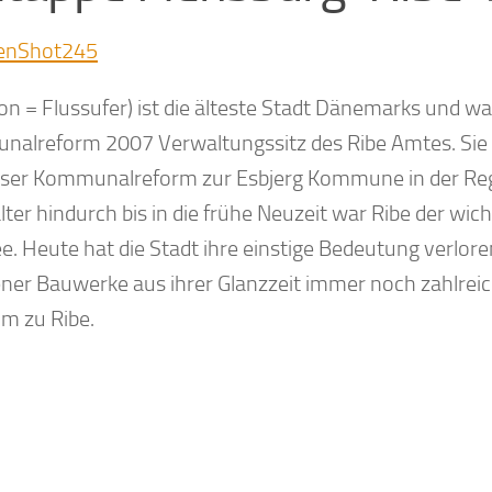
on = Flussufer) ist die älteste Stadt Dänemarks und wa
alreform 2007 Verwaltungssitz des Ribe Amtes. Sie
ieser Kommunalreform zur Esbjerg Kommune in der R
lter hindurch bis in die frühe Neuzeit war Ribe der wic
. Heute hat die Stadt ihre einstige Bedeutung verloren
ener Bauwerke aus ihrer Glanzzeit immer noch zahlrei
m zu Ribe.