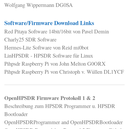
Wolfgang Wippermann DG0SA
Software/Firmware Download Links
Red Pitaya Software 14bit/16bit von Pavel Demin
Charly25 SDR Software
Hermes-Lite Software von Reid mi0bot
LinHPSDR - HPSDR Software für Linux
Pihpsdr Raspberry Pi von John Melton G0ORX
Pihpsdr Raspberry Pi von Christoph v. Wüllen DL1YCF
OpenHPSDR Firmware Protokoll 1 & 2
Beschreibung zum HPSDR Programmer u. HPSDR
Bootloader
OpenHPSDRProgrammer and OpenHPSDRBootloader