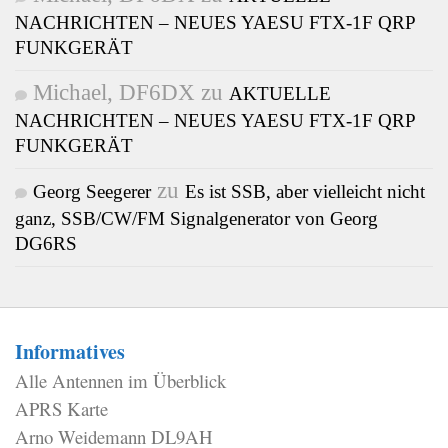
NACHRICHTEN – NEUES YAESU FTX-1F QRP
FUNKGERÄT
Michael, DF6DX
zu
AKTUELLE
NACHRICHTEN – NEUES YAESU FTX-1F QRP
FUNKGERÄT
zu
Georg Seegerer
Es ist SSB, aber vielleicht nicht
ganz, SSB/CW/FM Signalgenerator von Georg
DG6RS
Informatives
Alle Antennen im Überblick
APRS Karte
Arno Weidemann DL9AH