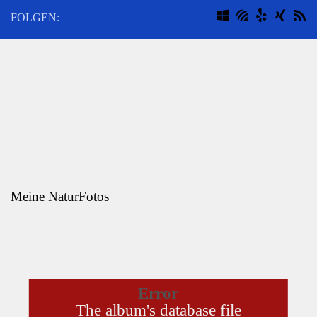
FOLGEN:
Meine NaturFotos