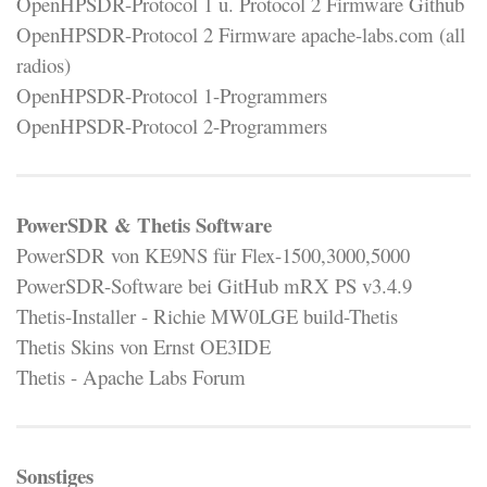
OpenHPSDR-Protocol 1 u. Protocol 2 Firmware Github
OpenHPSDR-Protocol 2 Firmware apache-labs.com (all
radios)
OpenHPSDR-Protocol 1-Programmers
OpenHPSDR-Protocol 2-Programmers
PowerSDR & Thetis Software
PowerSDR von KE9NS für Flex-1500,3000,5000
PowerSDR-Software bei GitHub mRX PS v3.4.9
Thetis-Installer - Richie MW0LGE build-Thetis
Thetis Skins von Ernst OE3IDE
Thetis - Apache Labs Forum
Sonstiges