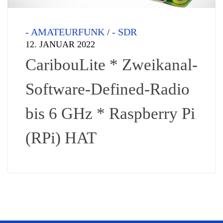
- AMATEURFUNK
- SDR
/
12. JANUAR 2022
CaribouLite * Zweikanal-
Software-Defined-Radio
bis 6 GHz * Raspberry Pi
(RPi) HAT