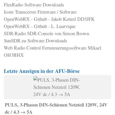
FlexRadio Software Downloads
Icom Transceiver Firmware / Software
OpenWebRX - Github - Jakob Ketterl DD5JFK
OpenWebRX - Github - L. Luarvique
SDR-Radio SDR-Console von Simon Brown
SunSDR.eu Software Downloads
Web Radio Control Fernsteuerungssoftware Mikael
OH3BHX
Letzte Anzeigen in der AFU-Börse
PULS, 3-Phasen DIN-Schienen Netzteil 120W, 24V
dc / 4.3 → 5A