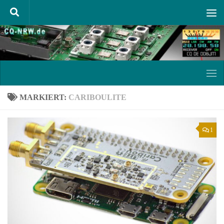
Unter dem Inhalt
MARKIERT:
CARIBOULITE
1