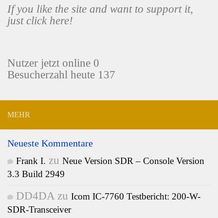
If you like the site and want to support it,
just click here!
Nutzer jetzt online 0
Besucherzahl heute 137
MEHR
Neueste Kommentare
zu
Frank I.
Neue Version SDR – Console Version
3.3 Build 2949
DD4DA
zu
Icom IC-7760 Testbericht: 200-W-
SDR-Transceiver