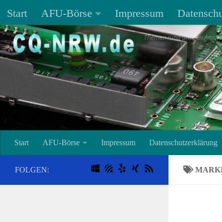
Start
AFU-Börse
Impressum
Datenschu
Unter dem Inhalt
Start
AFU-Börse
Impressum
Datenschutzerklärung
FOLGEN:
MARK