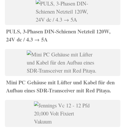
PULS, 3-Phasen DIN-Schienen Netzteil 120W,
24V dc / 4.3 → 5A
Mini PC Gehäuse mit Lüfter und Kabel für den
Aufbau eines SDR-Transceiver mit Red Pitaya.