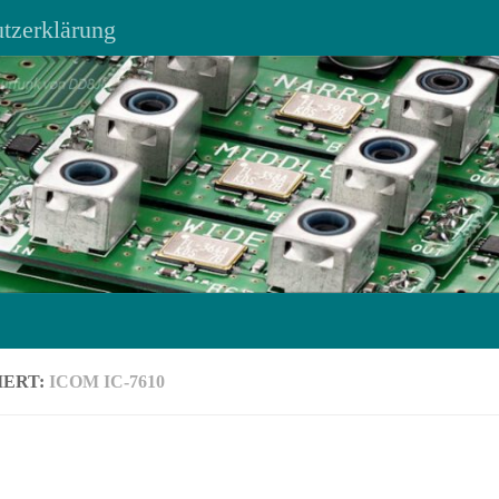
tzerklärung
IERT:
ICOM IC-7610