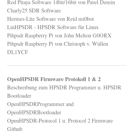
Red Pitaya Software 14bit/16bit von Pavel Demin
Charly25 SDR Software
Hermes-Lite Software von Reid mi0bot
LinHPSDR - HPSDR Software für Linux
Pihpsdr Raspberry Pi von John Melton G0ORX
Pihpsdr Raspberry Pi von Christoph v. Wüllen
DL1YCF
OpenHPSDR Firmware Protokoll 1 & 2
Beschreibung zum HPSDR Programmer u. HPSDR
Bootloader
OpenHPSDRProgrammer and
OpenHPSDRBootloader
OpenHPSDR-Protocol 1 u. Protocol 2 Firmware
Github