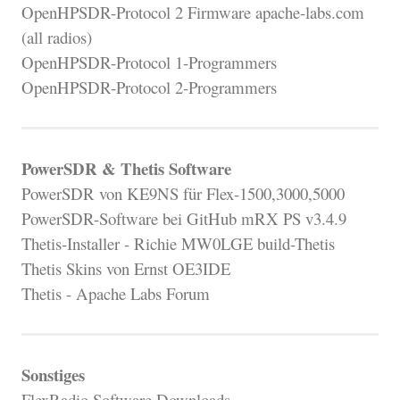
OpenHPSDR-Protocol 2 Firmware apache-labs.com
(all radios)
OpenHPSDR-Protocol 1-Programmers
OpenHPSDR-Protocol 2-Programmers
PowerSDR & Thetis Software
PowerSDR von KE9NS für Flex-1500,3000,5000
PowerSDR-Software bei GitHub mRX PS v3.4.9
Thetis-Installer - Richie MW0LGE build-Thetis
Thetis Skins von Ernst OE3IDE
Thetis - Apache Labs Forum
Sonstiges
FlexRadio Software Downloads