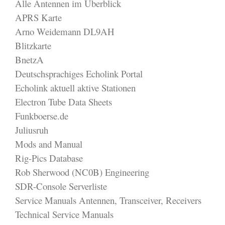
Alle Antennen im Überblick
APRS Karte
Arno Weidemann DL9AH
Blitzkarte
BnetzA
Deutschsprachiges Echolink Portal
Echolink aktuell aktive Stationen
Electron Tube Data Sheets
Funkboerse.de
Juliusruh
Mods and Manual
Rig-Pics Database
Rob Sherwood (NC0B) Engineering
SDR-Console Serverliste
Service Manuals Antennen, Transceiver, Receivers
Technical Service Manuals