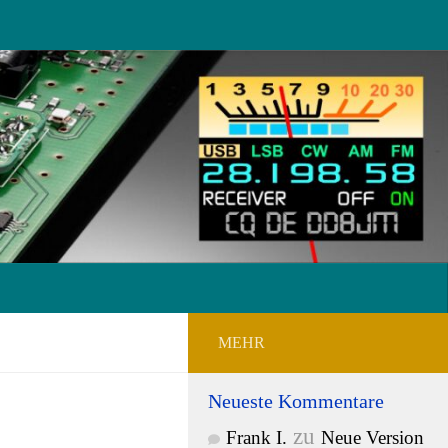
MEHR
Neueste Kommentare
zu
Frank I.
Neue Version