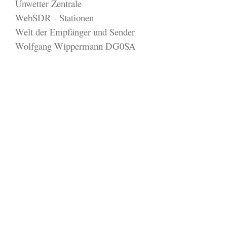
Unwetter Zentrale
WebSDR - Stationen
Welt der Empfänger und Sender
Wolfgang Wippermann DG0SA