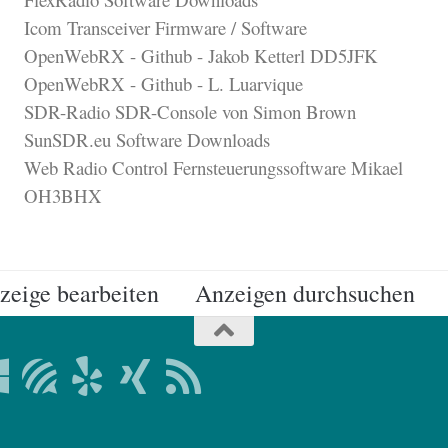
Icom Transceiver Firmware / Software
OpenWebRX - Github - Jakob Ketterl DD5JFK
OpenWebRX - Github - L. Luarvique
SDR-Radio SDR-Console von Simon Brown
SunSDR.eu Software Downloads
Web Radio Control Fernsteuerungssoftware Mikael
OH3BHX
zeige bearbeiten
Anzeigen durchsuchen