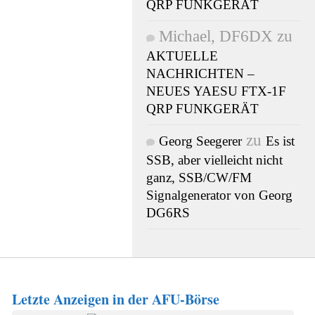
QRP FUNKGERÄT
Michael, DF6DX
zu
AKTUELLE
NACHRICHTEN –
NEUES YAESU FTX-1F
QRP FUNKGERÄT
zu
Georg Seegerer
Es ist
SSB, aber vielleicht nicht
ganz, SSB/CW/FM
Signalgenerator von Georg
DG6RS
Letzte Anzeigen in der AFU-Börse