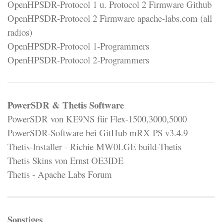
OpenHPSDR-Protocol 1 u. Protocol 2 Firmware Github
OpenHPSDR-Protocol 2 Firmware apache-labs.com (all
radios)
OpenHPSDR-Protocol 1-Programmers
OpenHPSDR-Protocol 2-Programmers
PowerSDR & Thetis Software
PowerSDR von KE9NS für Flex-1500,3000,5000
PowerSDR-Software bei GitHub mRX PS v3.4.9
Thetis-Installer - Richie MW0LGE build-Thetis
Thetis Skins von Ernst OE3IDE
Thetis - Apache Labs Forum
Sonstiges