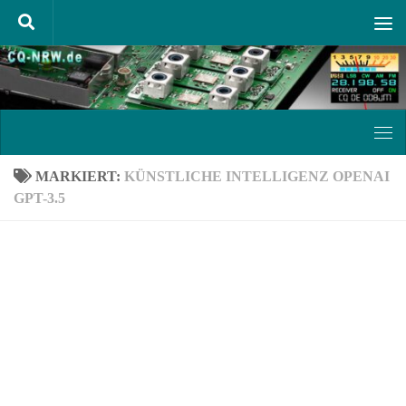
Unter dem Inhalt
MARKIERT:
KÜNSTLICHE INTELLIGENZ OPENAI
GPT-3.5