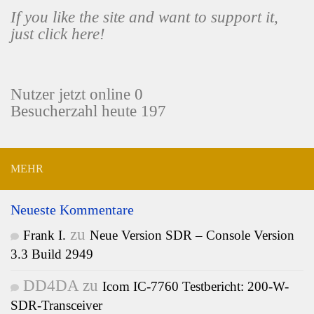
If you like the site and want to support it,
just click here!
Nutzer jetzt online 0
Besucherzahl heute 197
MEHR
Neueste Kommentare
zu
Frank I.
Neue Version SDR – Console Version
3.3 Build 2949
DD4DA
zu
Icom IC-7760 Testbericht: 200-W-
SDR-Transceiver