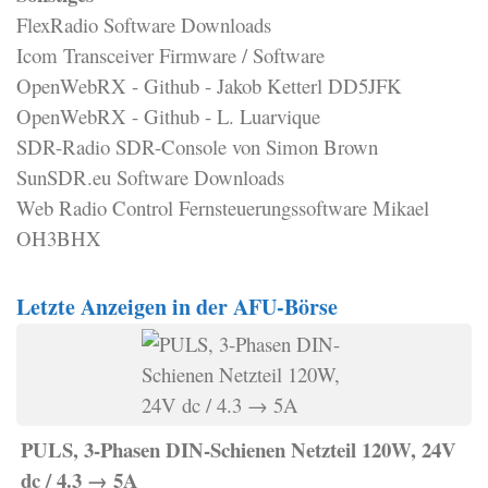
FlexRadio Software Downloads
Icom Transceiver Firmware / Software
OpenWebRX - Github - Jakob Ketterl DD5JFK
OpenWebRX - Github - L. Luarvique
SDR-Radio SDR-Console von Simon Brown
SunSDR.eu Software Downloads
Web Radio Control Fernsteuerungssoftware Mikael
OH3BHX
Letzte Anzeigen in der AFU-Börse
PULS, 3-Phasen DIN-Schienen Netzteil 120W, 24V
dc / 4.3 → 5A