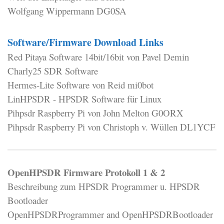
Wolfgang Wippermann DG0SA
Software/Firmware Download Links
Red Pitaya Software 14bit/16bit von Pavel Demin
Charly25 SDR Software
Hermes-Lite Software von Reid mi0bot
LinHPSDR - HPSDR Software für Linux
Pihpsdr Raspberry Pi von John Melton G0ORX
Pihpsdr Raspberry Pi von Christoph v. Wüllen DL1YCF
OpenHPSDR Firmware Protokoll 1 & 2
Beschreibung zum HPSDR Programmer u. HPSDR
Bootloader
OpenHPSDRProgrammer and OpenHPSDRBootloader