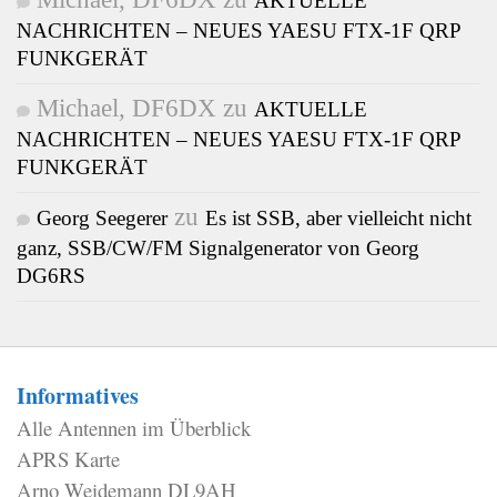
AKTUELLE
NACHRICHTEN – NEUES YAESU FTX-1F QRP
FUNKGERÄT
Michael, DF6DX
zu
AKTUELLE
NACHRICHTEN – NEUES YAESU FTX-1F QRP
FUNKGERÄT
zu
Georg Seegerer
Es ist SSB, aber vielleicht nicht
ganz, SSB/CW/FM Signalgenerator von Georg
DG6RS
Informatives
Alle Antennen im Überblick
APRS Karte
Arno Weidemann DL9AH