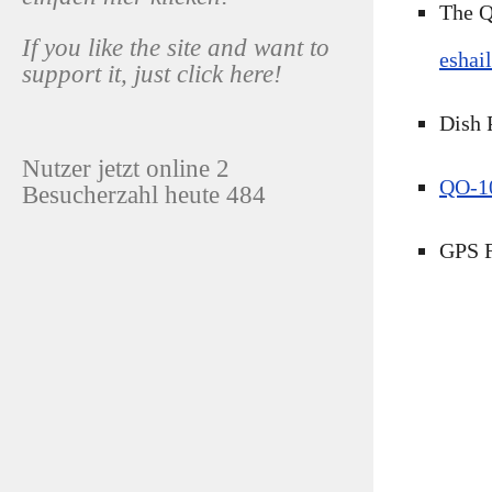
The Q
If you like the site and want to
eshai
support it, just click here!
Dish 
Nutzer jetzt online 2
QO-1
Besucherzahl heute 484
GPS F