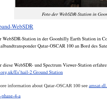
Foto der WebSDR-Station in Goon
band-WebSDR
r WebSDR-Station in der Goonhilly Earth Station in C
albandtransponder Qatar-OSCAR 100 an Bord des Satel
r diese WebSDR- und Spectrum Viewer-Station erfahren
.org.uk/Es’hail-2 Ground Station
ore information about Qatar-OSCAR 100 see
amsat-dl.
-phase-4-a