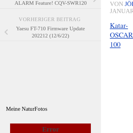
ALARM Feature! CQV-SWR120
VON
JÖ
JANUAR
VORHERIGER BEITRAG
Katar-
Yaesu FT-710 Firmware Update
OSCAR
202212 (12/6/22)
100
Meine NaturFotos