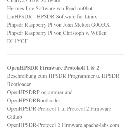
Hermes-Lite Software von Reid mi0bot
LinHPSDR - HPSDR Software für Linux
Pihpsdr Raspberry Pi von John Melton G0ORX
Pihpsdr Raspberry Pi von Christoph v. Wüllen
DL1YCF
OpenHPSDR Firmware Protokoll 1 & 2
Beschreibung zum HPSDR Programmer u. HPSDR
Bootloader
OpenHPSDRProgrammer and
OpenHPSDRBootloader
OpenHPSDR-Protocol 1 u. Protocol 2 Firmware
Github
OpenHPSDR-Protocol 2 Firmware apache-labs.com