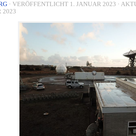
RG
· VERÖFFENTLICHT
1. JANUAR 2023
· AKT
 2023