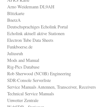
Arno Weidemann DL9AH
Blitzkarte
BnetzA
Deutschsprachiges Echolink Portal
Echolink aktuell aktive Stationen
Electron Tube Data Sheets
Funkboerse.de
Juliusruh
Mods and Manual
Rig-Pics Database
Rob Sherwood (NC0B) Engineering
SDR-Console Serverliste
Service Manuals Antennen, Transceiver, Receivers
Technical Service Manuals
Unwetter Zentrale
WebSDR - Stationen