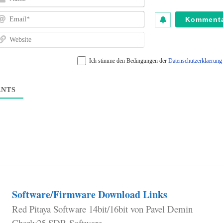
Email*
Website
Ich stimme den Bedingungen der
Datenschutzerklaerun
NTS
Software/Firmware Download Links
Red Pitaya Software 14bit/16bit von Pavel Demin
Charly25 SDR Software