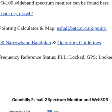
O-100 wideband spectrum monitor can be found here
l.batc.org.uk/wb/
Pointing Calculator & Map:
eshail.batc.org.uk/point/
00 Narrowband Bandplan
&
Operating Guidelines
requency Reference Status: PLL:
Locked
, GPS:
Locke