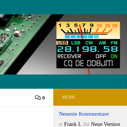
MEHR
0
Neueste Kommentare
zu
Frank I.
Neue Version