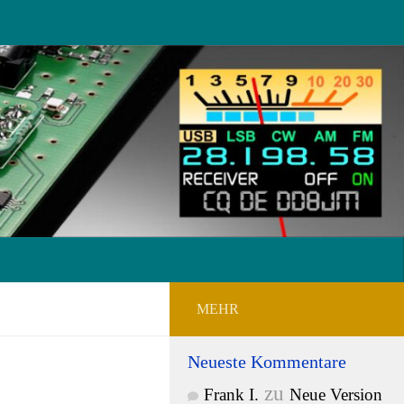
MEHR
Neueste Kommentare
zu
Frank I.
Neue Version