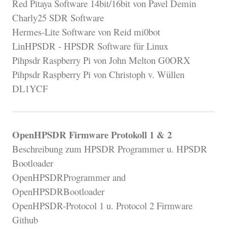
Red Pitaya Software 14bit/16bit von Pavel Demin
Charly25 SDR Software
Hermes-Lite Software von Reid mi0bot
LinHPSDR - HPSDR Software für Linux
Pihpsdr Raspberry Pi von John Melton G0ORX
Pihpsdr Raspberry Pi von Christoph v. Wüllen
DL1YCF
OpenHPSDR Firmware Protokoll 1 & 2
Beschreibung zum HPSDR Programmer u. HPSDR
Bootloader
OpenHPSDRProgrammer and
OpenHPSDRBootloader
OpenHPSDR-Protocol 1 u. Protocol 2 Firmware
Github