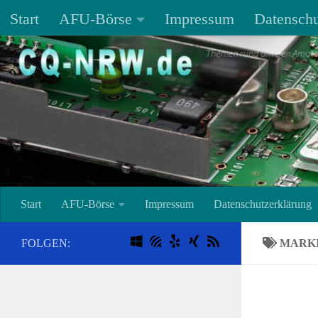
Start
AFU-Börse
Impressum
Datenschu
Unter dem Inhalt
Start
AFU-Börse
Impressum
Datenschutzerklärung
FOLGEN:
MARK