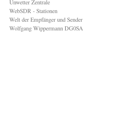
Unwetter Zentrale
WebSDR - Stationen
Welt der Empfänger und Sender
Wolfgang Wippermann DG0SA