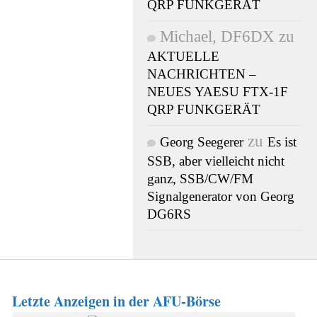
QRP FUNKGERÄT
Michael, DF6DX
zu
AKTUELLE
NACHRICHTEN –
NEUES YAESU FTX-1F
QRP FUNKGERÄT
zu
Georg Seegerer
Es ist
SSB, aber vielleicht nicht
ganz, SSB/CW/FM
Signalgenerator von Georg
DG6RS
Letzte Anzeigen in der AFU-Börse