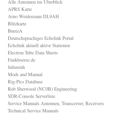
Alle Antennen im Überblick
APRS Karte
Arno Weidemann DL9AH
Blitzkarte
BnetzA
Deutschsprachiges Echolink Portal
Echolink aktuell aktive Stationen
Electron Tube Data Sheets
Funkboerse.de
Juliusruh
Mods and Manual
Rig-Pics Database
Rob Sherwood (NC0B) Engineering
SDR-Console Serverliste
Service Manuals Antennen, Transceiver, Receivers
Technical Service Manuals