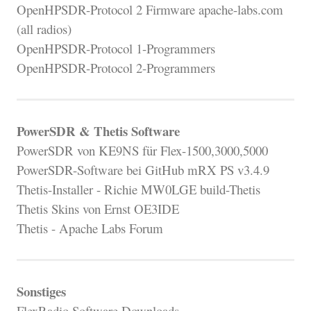
OpenHPSDR-Protocol 2 Firmware apache-labs.com
(all radios)
OpenHPSDR-Protocol 1-Programmers
OpenHPSDR-Protocol 2-Programmers
PowerSDR & Thetis Software
PowerSDR von KE9NS für Flex-1500,3000,5000
PowerSDR-Software bei GitHub mRX PS v3.4.9
Thetis-Installer - Richie MW0LGE build-Thetis
Thetis Skins von Ernst OE3IDE
Thetis - Apache Labs Forum
Sonstiges
FlexRadio Software Downloads