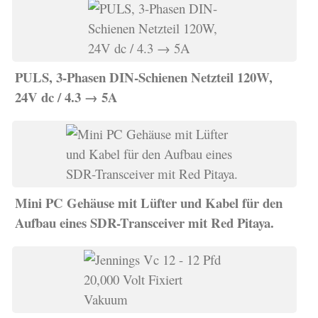
PULS, 3-Phasen DIN-Schienen Netzteil 120W,
24V dc / 4.3 → 5A
Mini PC Gehäuse mit Lüfter und Kabel für den
Aufbau eines SDR-Transceiver mit Red Pitaya.