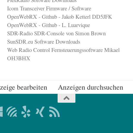
Icom Transceiver Firmware / Software
OpenWebRX - Github - Jakob Ketterl DD5JFK
OpenWebRX - Github - L. Luarvique
SDR-Radio SDR-Console von Simon Brown
SunSDR.eu Software Downloads
Web Radio Control Fernsteuerungssoftware Mikael
OH3BHX
zeige bearbeiten
Anzeigen durchsuchen