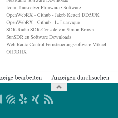
Icom Transceiver Firmware / Software
OpenWebRX - Github - Jakob Ketterl DD5JFK
OpenWebRX - Github - L. Luarvique
SDR-Radio SDR-Console von Simon Brown
SunSDR.eu Software Downloads
Web Radio Control Fernsteuerungssoftware Mikael
OH3BHX
zeige bearbeiten
Anzeigen durchsuchen