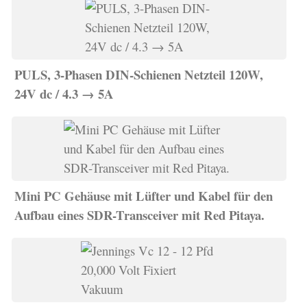
PULS, 3-Phasen DIN-Schienen Netzteil 120W,
24V dc / 4.3 → 5A
Mini PC Gehäuse mit Lüfter und Kabel für den
Aufbau eines SDR-Transceiver mit Red Pitaya.