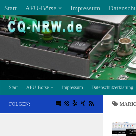
Start
AFU-Börse
Impressum
Datenschu
Unter dem Inhalt
Start
AFU-Börse
Impressum
Datenschutzerklärung
FOLGEN:
MARK