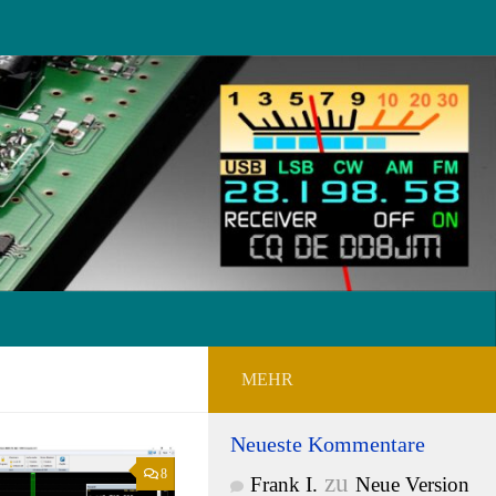
MEHR
Neueste Kommentare
8
zu
Frank I.
Neue Version