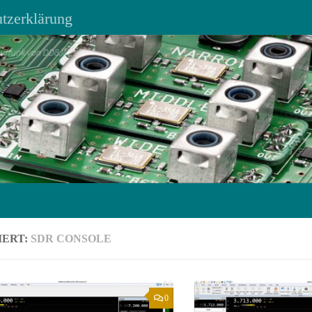
tzerklärung
IERT:
SDR CONSOLE
0