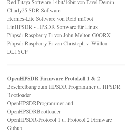
Red Pitaya Software 14bit/16bit von Pavel Demin
Charly25 SDR Software
Hermes-Lite Software von Reid mi0bot
LinHPSDR - HPSDR Software für Linux
Pihpsdr Raspberry Pi von John Melton G0ORX
Pihpsdr Raspberry Pi von Christoph v. Wüllen
DL1YCF
OpenHPSDR Firmware Protokoll 1 & 2
Beschreibung zum HPSDR Programmer u. HPSDR
Bootloader
OpenHPSDRProgrammer and
OpenHPSDRBootloader
OpenHPSDR-Protocol 1 u. Protocol 2 Firmware
Github