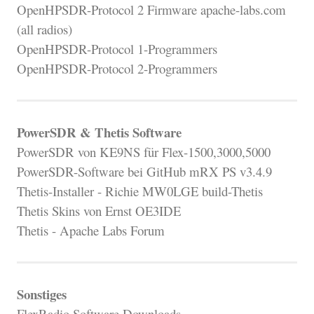
OpenHPSDR-Protocol 2 Firmware apache-labs.com
(all radios)
OpenHPSDR-Protocol 1-Programmers
OpenHPSDR-Protocol 2-Programmers
PowerSDR & Thetis Software
PowerSDR von KE9NS für Flex-1500,3000,5000
PowerSDR-Software bei GitHub mRX PS v3.4.9
Thetis-Installer - Richie MW0LGE build-Thetis
Thetis Skins von Ernst OE3IDE
Thetis - Apache Labs Forum
Sonstiges
FlexRadio Software Downloads