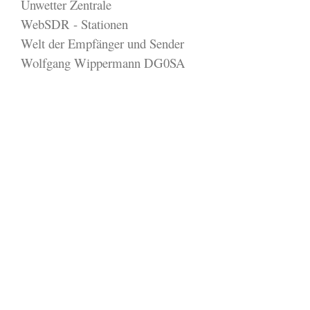
Unwetter Zentrale
WebSDR - Stationen
Welt der Empfänger und Sender
Wolfgang Wippermann DG0SA