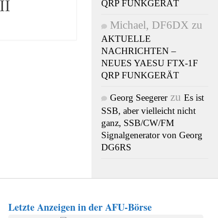
II
QRP FUNKGERÄT
Michael, DF6DX
zu
AKTUELLE
NACHRICHTEN –
NEUES YAESU FTX-1F
QRP FUNKGERÄT
zu
Georg Seegerer
Es ist
SSB, aber vielleicht nicht
ganz, SSB/CW/FM
Signalgenerator von Georg
DG6RS
Letzte Anzeigen in der AFU-Börse