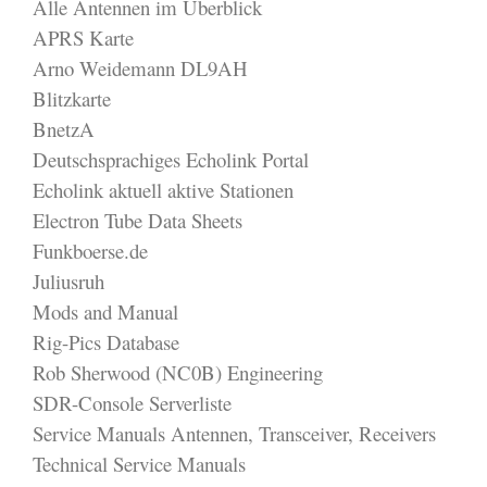
Alle Antennen im Überblick
APRS Karte
Arno Weidemann DL9AH
Blitzkarte
BnetzA
Deutschsprachiges Echolink Portal
Echolink aktuell aktive Stationen
Electron Tube Data Sheets
Funkboerse.de
Juliusruh
Mods and Manual
Rig-Pics Database
Rob Sherwood (NC0B) Engineering
SDR-Console Serverliste
Service Manuals Antennen, Transceiver, Receivers
Technical Service Manuals