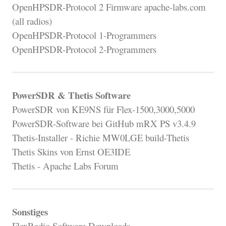
OpenHPSDR-Protocol 2 Firmware apache-labs.com
(all radios)
OpenHPSDR-Protocol 1-Programmers
OpenHPSDR-Protocol 2-Programmers
PowerSDR & Thetis Software
PowerSDR von KE9NS für Flex-1500,3000,5000
PowerSDR-Software bei GitHub mRX PS v3.4.9
Thetis-Installer - Richie MW0LGE build-Thetis
Thetis Skins von Ernst OE3IDE
Thetis - Apache Labs Forum
Sonstiges
FlexRadio Software Downloads