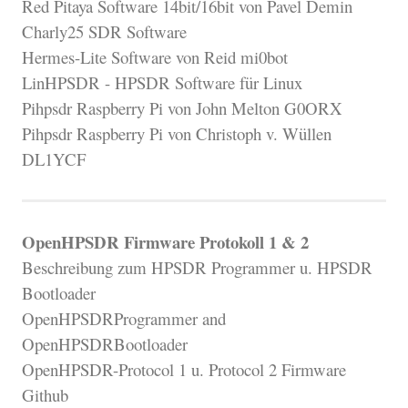
Red Pitaya Software 14bit/16bit von Pavel Demin
Charly25 SDR Software
Hermes-Lite Software von Reid mi0bot
LinHPSDR - HPSDR Software für Linux
Pihpsdr Raspberry Pi von John Melton G0ORX
Pihpsdr Raspberry Pi von Christoph v. Wüllen
DL1YCF
OpenHPSDR Firmware Protokoll 1 & 2
Beschreibung zum HPSDR Programmer u. HPSDR
Bootloader
OpenHPSDRProgrammer and
OpenHPSDRBootloader
OpenHPSDR-Protocol 1 u. Protocol 2 Firmware
Github