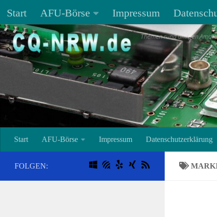
Start
AFU-Börse
Impressum
Datenschu
Unter dem Inhalt
Start
AFU-Börse
Impressum
Datenschutzerklärung
FOLGEN:
MARK