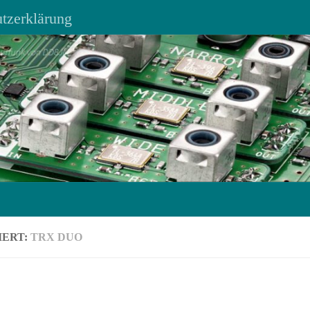
tzerklärung
IERT:
TRX DUO