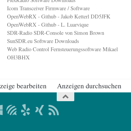
Icom Transceiver Firmware / Software
OpenWebRX - Github - Jakob Ketterl DD5JFK
OpenWebRX - Github - L. Luarvique
SDR-Radio SDR-Console von Simon Brown
SunSDR.eu Software Downloads
Web Radio Control Fernsteuerungssoftware Mikael
OH3BHX
zeige bearbeiten
Anzeigen durchsuchen