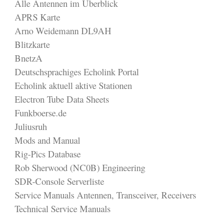
Alle Antennen im Überblick
APRS Karte
Arno Weidemann DL9AH
Blitzkarte
BnetzA
Deutschsprachiges Echolink Portal
Echolink aktuell aktive Stationen
Electron Tube Data Sheets
Funkboerse.de
Juliusruh
Mods and Manual
Rig-Pics Database
Rob Sherwood (NC0B) Engineering
SDR-Console Serverliste
Service Manuals Antennen, Transceiver, Receivers
Technical Service Manuals