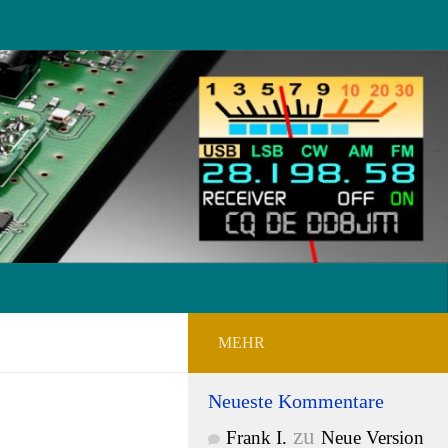
MEHR
Neueste Kommentare
zu
Frank I.
Neue Version