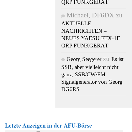
QRP FUNKGERÄT
Michael, DF6DX
zu
AKTUELLE
NACHRICHTEN –
NEUES YAESU FTX-1F
QRP FUNKGERÄT
zu
Georg Seegerer
Es ist
SSB, aber vielleicht nicht
ganz, SSB/CW/FM
Signalgenerator von Georg
DG6RS
Letzte Anzeigen in der AFU-Börse