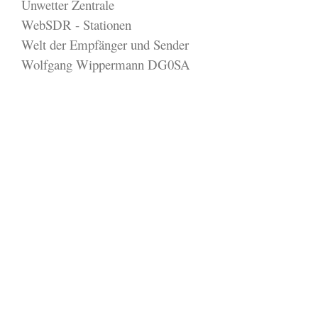
Unwetter Zentrale
WebSDR - Stationen
Welt der Empfänger und Sender
Wolfgang Wippermann DG0SA