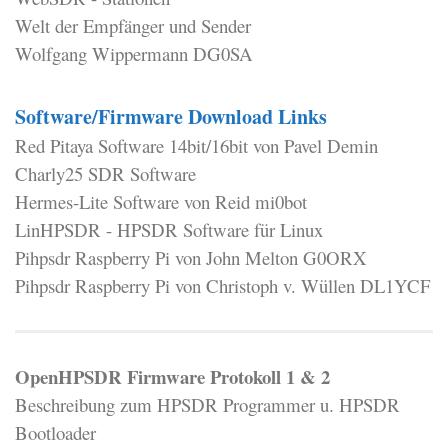
Welt der Empfänger und Sender
Wolfgang Wippermann DG0SA
Software/Firmware Download Links
Red Pitaya Software 14bit/16bit von Pavel Demin
Charly25 SDR Software
Hermes-Lite Software von Reid mi0bot
LinHPSDR - HPSDR Software für Linux
Pihpsdr Raspberry Pi von John Melton G0ORX
Pihpsdr Raspberry Pi von Christoph v. Wüllen DL1YCF
OpenHPSDR Firmware Protokoll 1 & 2
Beschreibung zum HPSDR Programmer u. HPSDR
Bootloader