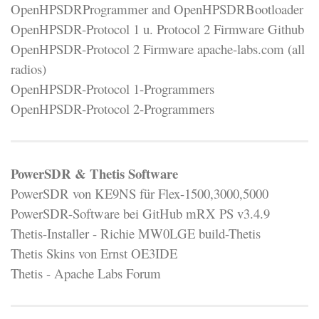
OpenHPSDRProgrammer and OpenHPSDRBootloader
OpenHPSDR-Protocol 1 u. Protocol 2 Firmware Github
OpenHPSDR-Protocol 2 Firmware apache-labs.com (all
radios)
OpenHPSDR-Protocol 1-Programmers
OpenHPSDR-Protocol 2-Programmers
PowerSDR & Thetis Software
PowerSDR von KE9NS für Flex-1500,3000,5000
PowerSDR-Software bei GitHub mRX PS v3.4.9
Thetis-Installer - Richie MW0LGE build-Thetis
Thetis Skins von Ernst OE3IDE
Thetis - Apache Labs Forum