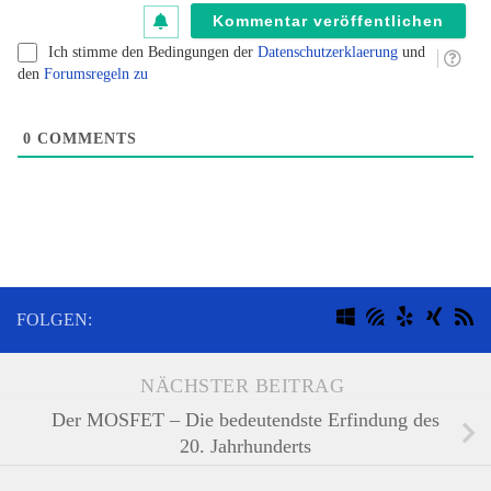
B
kl
Ich stimme den Bedingungen der
Datenschutzerklaerung
und
den
Forumsregeln zu
0
COMMENTS
FOLGEN:
NÄCHSTER BEITRAG
Der MOSFET – Die bedeutendste Erfindung des
20. Jahrhunderts