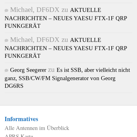
Michael, DF6DX
zu
AKTUELLE
NACHRICHTEN – NEUES YAESU FTX-1F QRP
FUNKGERÄT
Michael, DF6DX
zu
AKTUELLE
NACHRICHTEN – NEUES YAESU FTX-1F QRP
FUNKGERÄT
zu
Georg Seegerer
Es ist SSB, aber vielleicht nicht
ganz, SSB/CW/FM Signalgenerator von Georg
DG6RS
Informatives
Alle Antennen im Überblick
APRS Karte