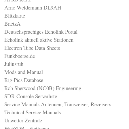
Arno Weidemann DL9AH
Blitzkarte
BnetzA
Deutschsprachiges Echolink Portal
Echolink aktuell aktive Stationen
Electron Tube Data Sheets
Funkboerse.de
Juliusruh
Mods and Manual
Rig-Pics Database
Rob Sherwood (NC0B) Engineering
SDR-Console Serverliste
Service Manuals Antennen, Transceiver, Receivers
Technical Service Manuals
Unwetter Zentrale
WebSDR - Stationen