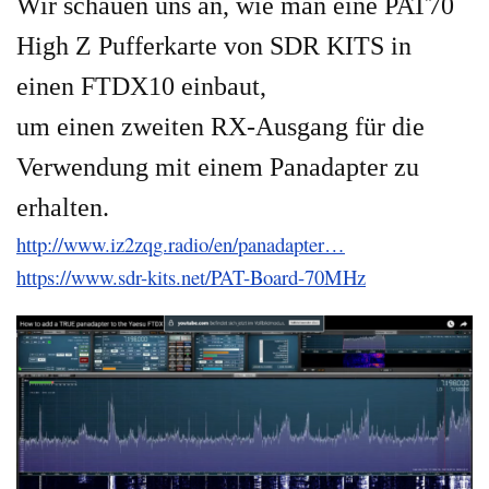
Wir schauen uns an, wie man eine PAT70
High Z Pufferkarte von SDR KITS in
einen FTDX10 einbaut,
um einen zweiten RX-Ausgang für die
Verwendung mit einem Panadapter zu
erhalten.
http://www.iz2zqg.radio/en/panadapter…
https://www.sdr-kits.net/PAT-Board-70MHz