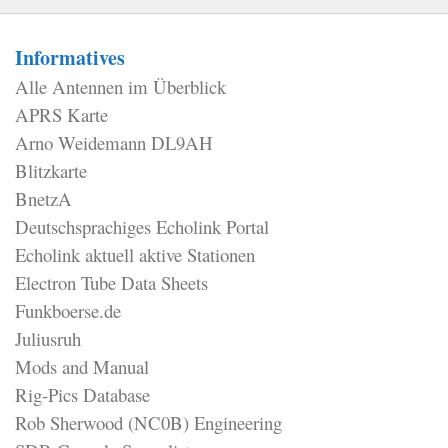
Informatives
Alle Antennen im Überblick
APRS Karte
Arno Weidemann DL9AH
Blitzkarte
BnetzA
Deutschsprachiges Echolink Portal
Echolink aktuell aktive Stationen
Electron Tube Data Sheets
Funkboerse.de
Juliusruh
Mods and Manual
Rig-Pics Database
Rob Sherwood (NC0B) Engineering