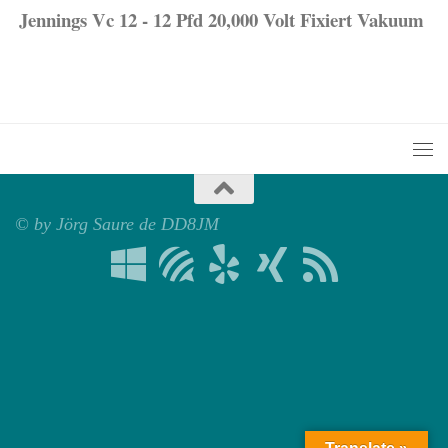
Jennings Vc 12 - 12 Pfd 20,000 Volt Fixiert Vakuum
© by Jörg Saure de DD8JM