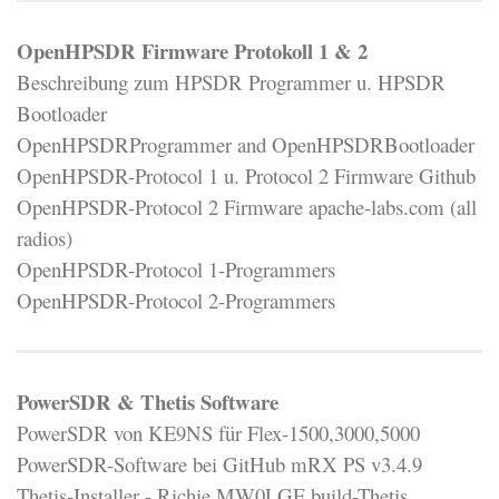
OpenHPSDR Firmware Protokoll 1 & 2
Beschreibung zum HPSDR Programmer u. HPSDR
Bootloader
OpenHPSDRProgrammer and OpenHPSDRBootloader
OpenHPSDR-Protocol 1 u. Protocol 2 Firmware Github
OpenHPSDR-Protocol 2 Firmware apache-labs.com (all
radios)
OpenHPSDR-Protocol 1-Programmers
OpenHPSDR-Protocol 2-Programmers
PowerSDR & Thetis Software
PowerSDR von KE9NS für Flex-1500,3000,5000
PowerSDR-Software bei GitHub mRX PS v3.4.9
Thetis-Installer - Richie MW0LGE build-Thetis