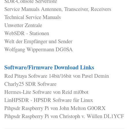
SDR-Console Serverliste
Service Manuals Antennen, Transceiver, Receivers
Technical Service Manuals
Unwetter Zentrale
WebSDR - Stationen
Welt der Empfänger und Sender
Wolfgang Wippermann DG0SA
Software/Firmware Download Links
Red Pitaya Software 14bit/16bit von Pavel Demin
Charly25 SDR Software
Hermes-Lite Software von Reid mi0bot
LinHPSDR - HPSDR Software für Linux
Pihpsdr Raspberry Pi von John Melton G0ORX
Pihpsdr Raspberry Pi von Christoph v. Wüllen DL1YCF