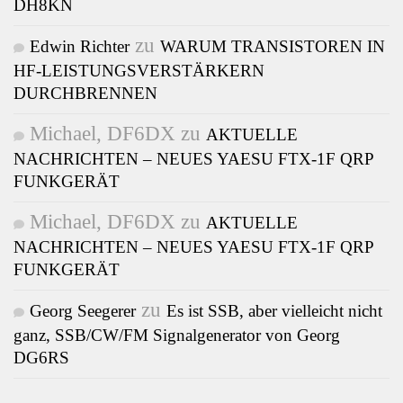
DH8KN
zu
Edwin Richter
WARUM TRANSISTOREN IN
HF-LEISTUNGSVERSTÄRKERN
DURCHBRENNEN
Michael, DF6DX
zu
AKTUELLE
NACHRICHTEN – NEUES YAESU FTX-1F QRP
FUNKGERÄT
Michael, DF6DX
zu
AKTUELLE
NACHRICHTEN – NEUES YAESU FTX-1F QRP
FUNKGERÄT
zu
Georg Seegerer
Es ist SSB, aber vielleicht nicht
ganz, SSB/CW/FM Signalgenerator von Georg
DG6RS