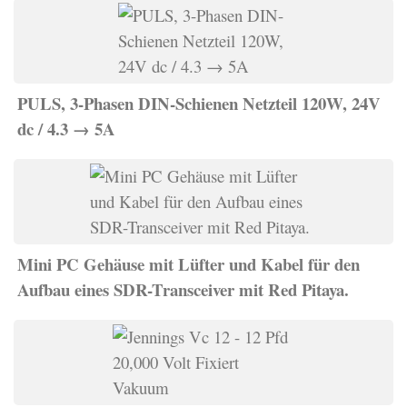
PULS, 3-Phasen DIN-Schienen Netzteil 120W, 24V
dc / 4.3 → 5A
Mini PC Gehäuse mit Lüfter und Kabel für den
Aufbau eines SDR-Transceiver mit Red Pitaya.