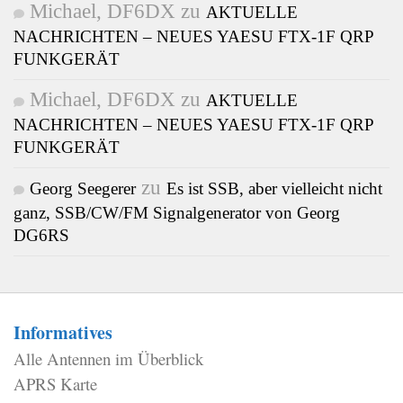
Michael, DF6DX
zu
AKTUELLE
NACHRICHTEN – NEUES YAESU FTX-1F QRP
FUNKGERÄT
Michael, DF6DX
zu
AKTUELLE
NACHRICHTEN – NEUES YAESU FTX-1F QRP
FUNKGERÄT
zu
Georg Seegerer
Es ist SSB, aber vielleicht nicht
ganz, SSB/CW/FM Signalgenerator von Georg
DG6RS
Informatives
Alle Antennen im Überblick
APRS Karte