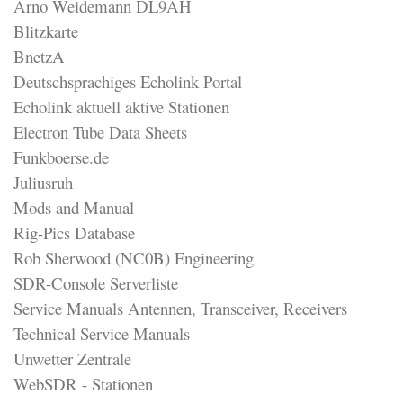
Arno Weidemann DL9AH
Blitzkarte
BnetzA
Deutschsprachiges Echolink Portal
Echolink aktuell aktive Stationen
Electron Tube Data Sheets
Funkboerse.de
Juliusruh
Mods and Manual
Rig-Pics Database
Rob Sherwood (NC0B) Engineering
SDR-Console Serverliste
Service Manuals Antennen, Transceiver, Receivers
Technical Service Manuals
Unwetter Zentrale
WebSDR - Stationen