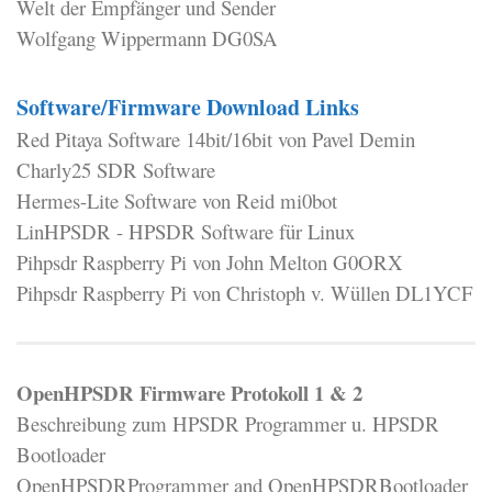
Welt der Empfänger und Sender
Wolfgang Wippermann DG0SA
Software/Firmware Download Links
Red Pitaya Software 14bit/16bit von Pavel Demin
Charly25 SDR Software
Hermes-Lite Software von Reid mi0bot
LinHPSDR - HPSDR Software für Linux
Pihpsdr Raspberry Pi von John Melton G0ORX
Pihpsdr Raspberry Pi von Christoph v. Wüllen DL1YCF
OpenHPSDR Firmware Protokoll 1 & 2
Beschreibung zum HPSDR Programmer u. HPSDR
Bootloader
OpenHPSDRProgrammer and OpenHPSDRBootloader