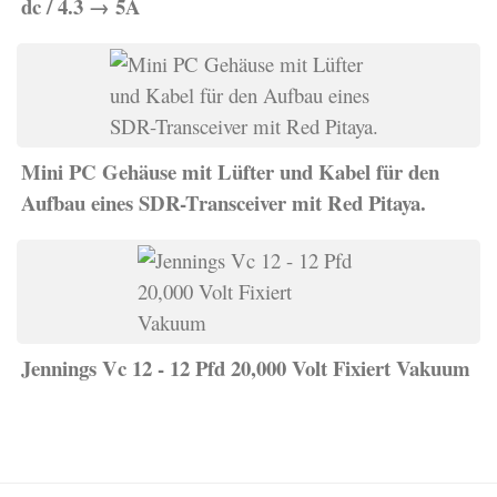
dc / 4.3 → 5A
Mini PC Gehäuse mit Lüfter und Kabel für den
Aufbau eines SDR-Transceiver mit Red Pitaya.
Jennings Vc 12 - 12 Pfd 20,000 Volt Fixiert Vakuum