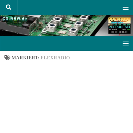
Unter dem Inhalt
MARKIERT:
FLEXRADIO