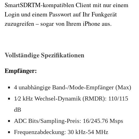
SmartSDRTM-kompatiblen Client mit nur einem
Login und einem Passwort auf Ihr Funkgerät
zuzugreifen – sogar von Ihrem iPhone aus.
Vollständige Spezifikationen
Empfänger:
4 unabhängige Band-/Mode-Empfänger (Max)
1⁄2 kHz Wechsel-Dynamik (RMDR): 110/115
dB
ADC Bits/Sampling-Preis: 16/245.76 Msps
Frequenzabdeckung: 30 kHz-54 MHz