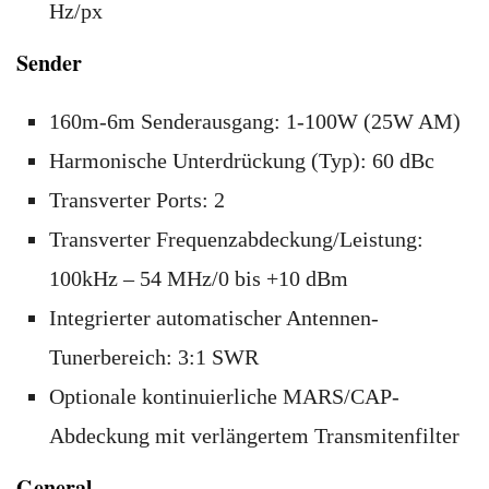
Hz/px
Sender
160m-6m Senderausgang: 1-100W (25W AM)
Harmonische Unterdrückung (Typ): 60 dBc
Transverter Ports: 2
Transverter Frequenzabdeckung/Leistung:
100kHz – 54 MHz/0 bis +10 dBm
Integrierter automatischer Antennen-
Tunerbereich: 3:1 SWR
Optionale kontinuierliche MARS/CAP-
Abdeckung mit verlängertem Transmitenfilter
General