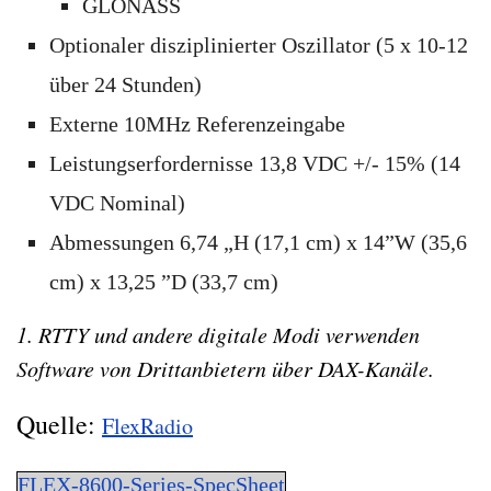
GLONASS
Optionaler disziplinierter Oszillator (5 x 10-12
über 24 Stunden)
Externe 10MHz Referenzeingabe
Leistungserfordernisse 13,8 VDC +/- 15% (14
VDC Nominal)
Abmessungen 6,74 „H (17,1 cm) x 14”W (35,6
cm) x 13,25 ”D (33,7 cm)
1. RTTY und andere digitale Modi verwenden
Software von Drittanbietern über DAX-Kanäle.
Quelle:
FlexRadio
FLEX-8600-Series-SpecSheet