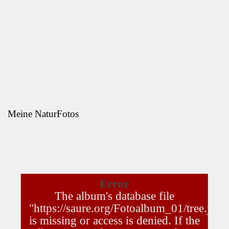
Meine NaturFotos
Error
The album's database file
"https://saure.org/Fotoalbum_01/tree.json
is missing or access is denied. If the