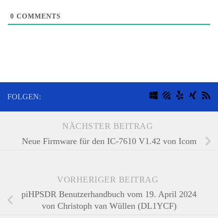
kl
0
COMMENTS
FOLGEN:
NÄCHSTER BEITRAG
Neue Firmware für den IC-7610 V1.42 von Icom
VORHERIGER BEITRAG
piHPSDR Benutzerhandbuch vom 19. April 2024
von Christoph van Wüllen (DL1YCF)