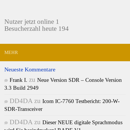
Nutzer jetzt online 1
Besucherzahl heute 194
MEHR
Neueste Kommentare
zu
Frank I.
Neue Version SDR – Console Version
3.3 Build 2949
DD4DA
zu
Icom IC-7760 Testbericht: 200-W-
SDR-Transceiver
DD4DA
zu
Dieser NEUE digitale Sprachmodus