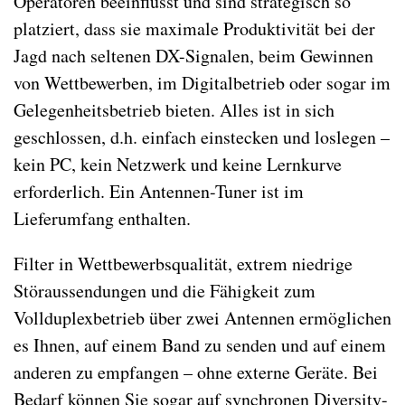
Operatoren beeinflusst und sind strategisch so
platziert, dass sie maximale Produktivität bei der
Jagd nach seltenen DX-Signalen, beim Gewinnen
von Wettbewerben, im Digitalbetrieb oder sogar im
Gelegenheitsbetrieb bieten. Alles ist in sich
geschlossen, d.h. einfach einstecken und loslegen –
kein PC, kein Netzwerk und keine Lernkurve
erforderlich. Ein Antennen-Tuner ist im
Lieferumfang enthalten.
Filter in Wettbewerbsqualität, extrem niedrige
Störaussendungen und die Fähigkeit zum
Vollduplexbetrieb über zwei Antennen ermöglichen
es Ihnen, auf einem Band zu senden und auf einem
anderen zu empfangen – ohne externe Geräte. Bei
Bedarf können Sie sogar auf synchronen Diversity-