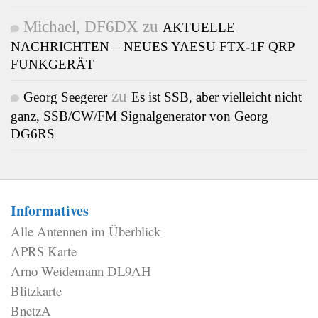
Michael, DF6DX
zu
AKTUELLE
NACHRICHTEN – NEUES YAESU FTX-1F QRP
FUNKGERÄT
zu
Georg Seegerer
Es ist SSB, aber vielleicht nicht
ganz, SSB/CW/FM Signalgenerator von Georg
DG6RS
Informatives
Alle Antennen im Überblick
APRS Karte
Arno Weidemann DL9AH
Blitzkarte
BnetzA