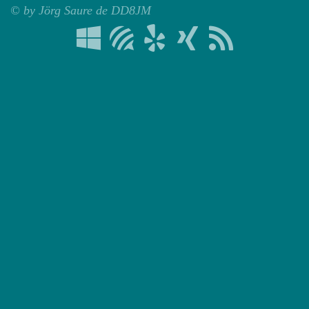
© by Jörg Saure de DD8JM