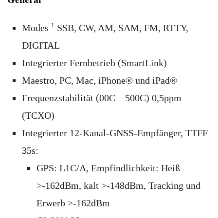
1
Modes
SSB, CW, AM, SAM, FM, RTTY,
DIGITAL
Integrierter Fernbetrieb (SmartLink)
Maestro, PC, Mac, iPhone® und iPad®
Frequenzstabilität (00C – 500C) 0,5ppm
(TCXO)
Integrierter 12-Kanal-GNSS-Empfänger, TTFF
35s:
GPS: L1C/A, Empfindlichkeit: Heiß
>-162dBm, kalt >-148dBm, Tracking und
Erwerb >-162dBm