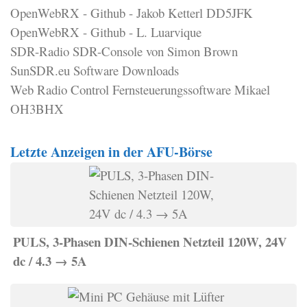
OpenWebRX - Github - Jakob Ketterl DD5JFK
OpenWebRX - Github - L. Luarvique
SDR-Radio SDR-Console von Simon Brown
SunSDR.eu Software Downloads
Web Radio Control Fernsteuerungssoftware Mikael
OH3BHX
Letzte Anzeigen in der AFU-Börse
PULS, 3-Phasen DIN-Schienen Netzteil 120W, 24V
dc / 4.3 → 5A