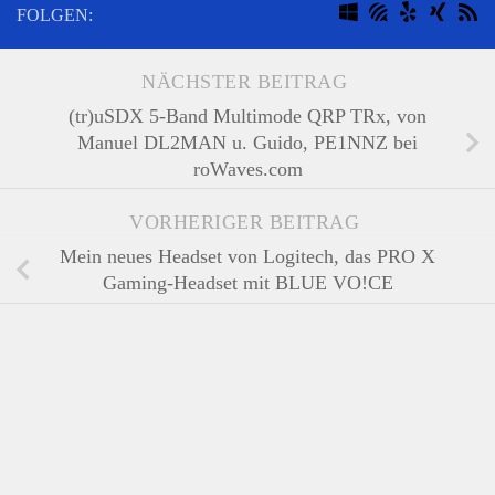
FOLGEN:
NÄCHSTER BEITRAG
(tr)uSDX 5-Band Multimode QRP TRx, von
Manuel DL2MAN u. Guido, PE1NNZ bei
roWaves.com
VORHERIGER BEITRAG
Mein neues Headset von Logitech, das PRO X
Gaming-Headset mit BLUE VO!CE