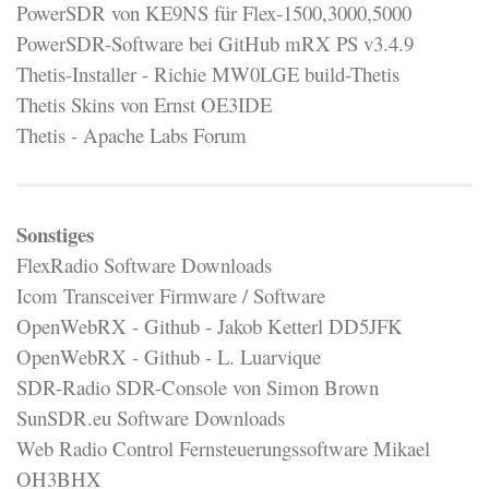
PowerSDR von KE9NS für Flex-1500,3000,5000
PowerSDR-Software bei GitHub mRX PS v3.4.9
Thetis-Installer - Richie MW0LGE build-Thetis
Thetis Skins von Ernst OE3IDE
Thetis - Apache Labs Forum
Sonstiges
FlexRadio Software Downloads
Icom Transceiver Firmware / Software
OpenWebRX - Github - Jakob Ketterl DD5JFK
OpenWebRX - Github - L. Luarvique
SDR-Radio SDR-Console von Simon Brown
SunSDR.eu Software Downloads
Web Radio Control Fernsteuerungssoftware Mikael
OH3BHX