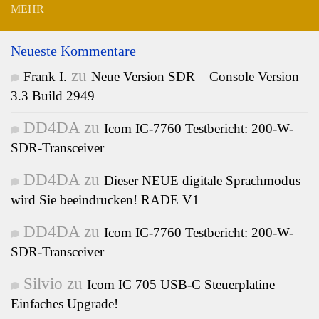
MEHR
Neueste Kommentare
zu
Frank I.
Neue Version SDR – Console Version
3.3 Build 2949
DD4DA
zu
Icom IC-7760 Testbericht: 200-W-
SDR-Transceiver
DD4DA
zu
Dieser NEUE digitale Sprachmodus
wird Sie beeindrucken! RADE V1
DD4DA
zu
Icom IC-7760 Testbericht: 200-W-
SDR-Transceiver
Silvio
zu
Icom IC 705 USB-C Steuerplatine –
Einfaches Upgrade!