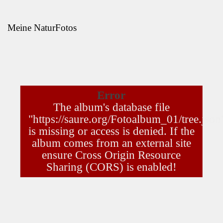
Meine NaturFotos
Error
The album's database file
"https://saure.org/Fotoalbum_01/tree.json
is missing or access is denied. If the
album comes from an external site
ensure Cross Origin Resource
Sharing (CORS) is enabled!