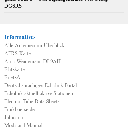
DG6RS
Informatives
Alle Antennen im Überblick
APRS Karte
Arno Weidemann DL9AH
Blitzkarte
BnetzA
Deutschsprachiges Echolink Portal
Echolink aktuell aktive Stationen
Electron Tube Data Sheets
Funkboerse.de
Juliusruh
Mods and Manual