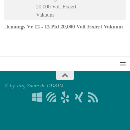
Jennings Vc 12 - 12 Pfd 20,000 Volt Fixiert Vakuum
© by Jörg Saure de DD8JM