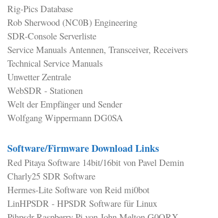
Rig-Pics Database
Rob Sherwood (NC0B) Engineering
SDR-Console Serverliste
Service Manuals Antennen, Transceiver, Receivers
Technical Service Manuals
Unwetter Zentrale
WebSDR - Stationen
Welt der Empfänger und Sender
Wolfgang Wippermann DG0SA
Software/Firmware Download Links
Red Pitaya Software 14bit/16bit von Pavel Demin
Charly25 SDR Software
Hermes-Lite Software von Reid mi0bot
LinHPSDR - HPSDR Software für Linux
Pihpsdr Raspberry Pi von John Melton G0ORX