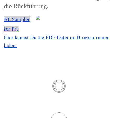
die Rückführung.
RF Sampler
for Pre
Hier kannst Du die PDF-Datei im Browser runter
laden.