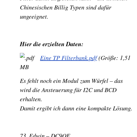
Chinesischen Billig Typen sind dafür
ungeeignet.
Hier die erzielten Daten:
Eine TP Filterbank.pdf
(Größe: 1,51
MB
Es fehlt noch ein Modul zum Würfel – das
wird die Ansteuerung für I2C und BCD
erhalten.
Damit ergibt ich dann eine kompakte Lösung.
73, Edwin – DC9OE