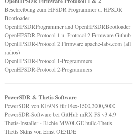
OpenHPSDR Firmware Protokoll 1 & 2
Beschreibung zum HPSDR Programmer u. HPSDR
Bootloader
OpenHPSDRProgrammer and OpenHPSDRBootloader
OpenHPSDR-Protocol 1 u. Protocol 2 Firmware Github
OpenHPSDR-Protocol 2 Firmware apache-labs.com (all
radios)
OpenHPSDR-Protocol 1-Programmers
OpenHPSDR-Protocol 2-Programmers
PowerSDR & Thetis Software
PowerSDR von KE9NS für Flex-1500,3000,5000
PowerSDR-Software bei GitHub mRX PS v3.4.9
Thetis-Installer - Richie MW0LGE build-Thetis
Thetis Skins von Ernst OE3IDE