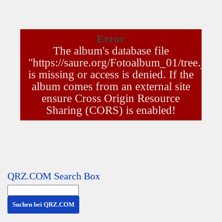
QRZ.COM Search Box