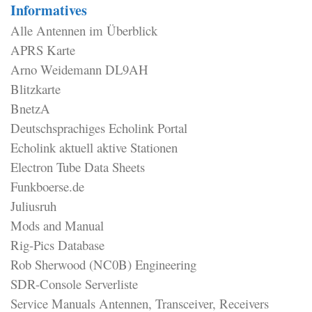
Informatives
Alle Antennen im Überblick
APRS Karte
Arno Weidemann DL9AH
Blitzkarte
BnetzA
Deutschsprachiges Echolink Portal
Echolink aktuell aktive Stationen
Electron Tube Data Sheets
Funkboerse.de
Juliusruh
Mods and Manual
Rig-Pics Database
Rob Sherwood (NC0B) Engineering
SDR-Console Serverliste
Service Manuals Antennen, Transceiver, Receivers