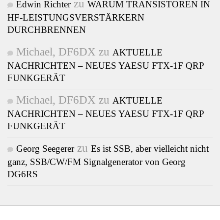
zu
Edwin Richter
WARUM TRANSISTOREN IN
HF-LEISTUNGSVERSTÄRKERN
DURCHBRENNEN
Michael, DF6DX
zu
AKTUELLE
NACHRICHTEN – NEUES YAESU FTX-1F QRP
FUNKGERÄT
Michael, DF6DX
zu
AKTUELLE
NACHRICHTEN – NEUES YAESU FTX-1F QRP
FUNKGERÄT
zu
Georg Seegerer
Es ist SSB, aber vielleicht nicht
ganz, SSB/CW/FM Signalgenerator von Georg
DG6RS