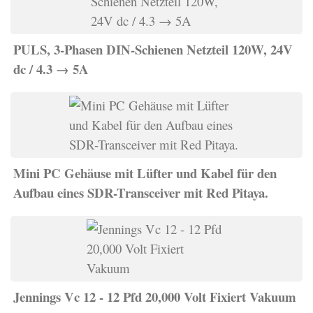
PULS, 3-Phasen DIN-Schienen Netzteil 120W, 24V
dc / 4.3 → 5A
Mini PC Gehäuse mit Lüfter und Kabel für den
Aufbau eines SDR-Transceiver mit Red Pitaya.
Jennings Vc 12 - 12 Pfd 20,000 Volt Fixiert Vakuum