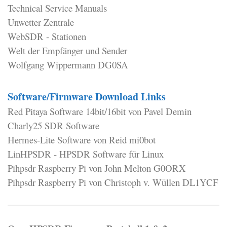
Technical Service Manuals
Unwetter Zentrale
WebSDR - Stationen
Welt der Empfänger und Sender
Wolfgang Wippermann DG0SA
Software/Firmware Download Links
Red Pitaya Software 14bit/16bit von Pavel Demin
Charly25 SDR Software
Hermes-Lite Software von Reid mi0bot
LinHPSDR - HPSDR Software für Linux
Pihpsdr Raspberry Pi von John Melton G0ORX
Pihpsdr Raspberry Pi von Christoph v. Wüllen DL1YCF