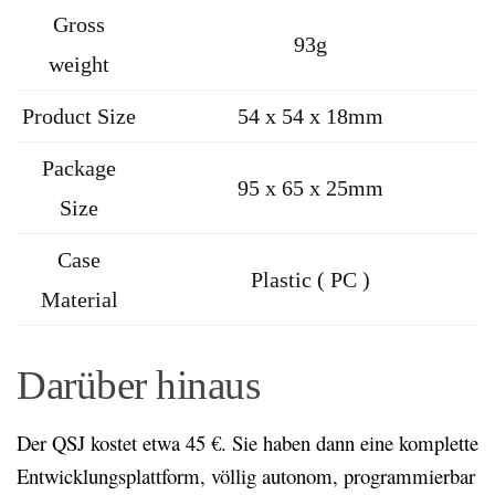
Gross
93g
weight
Product Size
54 x 54 x 18mm
Package
95 x 65 x 25mm
Size
Case
Plastic ( PC )
Material
Darüber hinaus
Der QSJ kostet etwa 45 €. Sie haben dann eine komplette
Entwicklungsplattform, völlig autonom, programmierbar