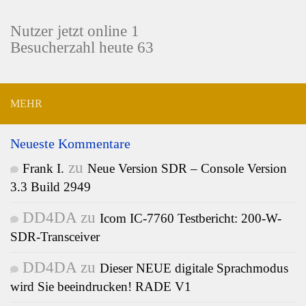
Nutzer jetzt online 1
Besucherzahl heute 63
MEHR
Neueste Kommentare
zu
Frank I.
Neue Version SDR – Console Version
3.3 Build 2949
DD4DA
zu
Icom IC-7760 Testbericht: 200-W-
SDR-Transceiver
DD4DA
zu
Dieser NEUE digitale Sprachmodus
wird Sie beeindrucken! RADE V1