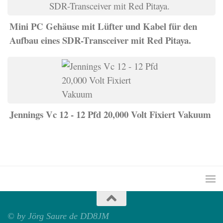
Mini PC Gehäuse mit Lüfter und Kabel für den
Aufbau eines SDR-Transceiver mit Red Pitaya.
Jennings Vc 12 - 12 Pfd 20,000 Volt Fixiert Vakuum
© by Jörg Saure de DD8JM