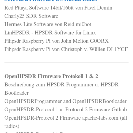
Red Pitaya Software 14bit/16bit von Pavel Demin
Charly25 SDR Software
Hermes-Lite Software von Reid mi0bot
LinHPSDR - HPSDR Software für Linux
Pihpsdr Raspberry Pi von John Melton G0ORX
Pihpsdr Raspberry Pi von Christoph v. Wüllen DL1YCF
OpenHPSDR Firmware Protokoll 1 & 2
Beschreibung zum HPSDR Programmer u. HPSDR
Bootloader
OpenHPSDRProgrammer and OpenHPSDRBootloader
OpenHPSDR-Protocol 1 u. Protocol 2 Firmware Github
OpenHPSDR-Protocol 2 Firmware apache-labs.com (all
radios)