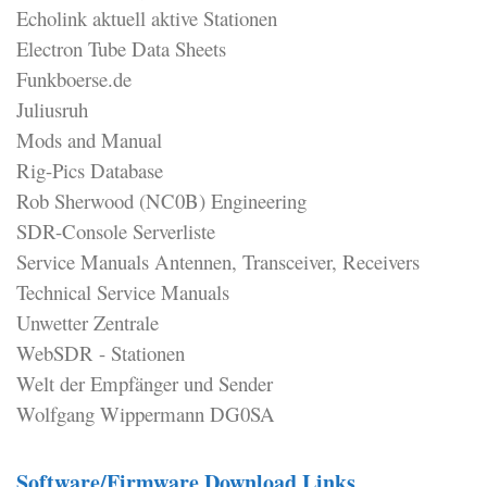
Echolink aktuell aktive Stationen
Electron Tube Data Sheets
Funkboerse.de
Juliusruh
Mods and Manual
Rig-Pics Database
Rob Sherwood (NC0B) Engineering
SDR-Console Serverliste
Service Manuals Antennen, Transceiver, Receivers
Technical Service Manuals
Unwetter Zentrale
WebSDR - Stationen
Welt der Empfänger und Sender
Wolfgang Wippermann DG0SA
Software/Firmware Download Links