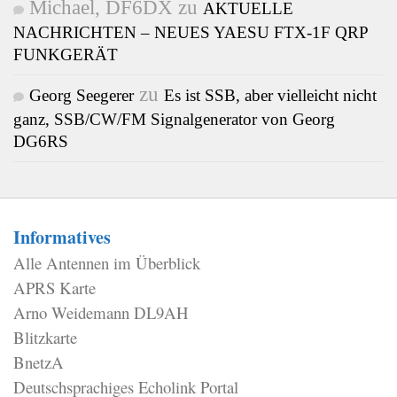
Michael, DF6DX
zu
AKTUELLE
NACHRICHTEN – NEUES YAESU FTX-1F QRP
FUNKGERÄT
zu
Georg Seegerer
Es ist SSB, aber vielleicht nicht
ganz, SSB/CW/FM Signalgenerator von Georg
DG6RS
Informatives
Alle Antennen im Überblick
APRS Karte
Arno Weidemann DL9AH
Blitzkarte
BnetzA
Deutschsprachiges Echolink Portal