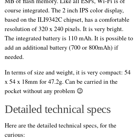
MB of flash memory. Like all ESPs, Wi-Fi is of
course integrated. The 2 inch IPS color display,
based on the ILI9342C chipset, has a comfortable
resolution of 320 x 240 pixels. It is very bright.
The integrated battery is 110 mAh. It is possible to
add an additional battery (700 or 800mAh) if
needed.
In terms of size and weight, it is very compact: 54
x 54 x 18mm for 47.2g. Can be carried in the
pocket without any problem 😉
Detailed technical specs
Here are the detailed technical specs, for the
curious: