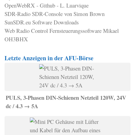
OpenWebRX - Github - L. Luarvique
SDR-Radio SDR-Console von Simon Brown
SunSDR.eu Software Downloads
Web Radio Control Fernsteuerungssoftware Mikael
OH3BHX
Letzte Anzeigen in der AFU-Börse
PULS, 3-Phasen DIN-Schienen Netzteil 120W, 24V
dc / 4.3 → 5A