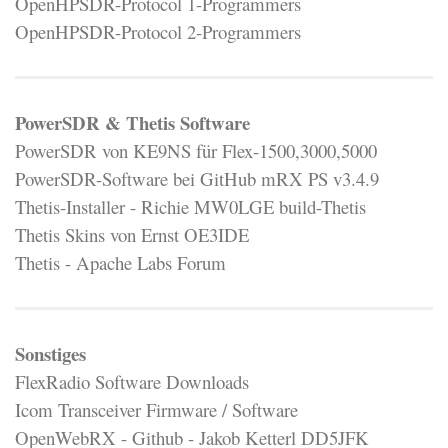
OpenHPSDR-Protocol 1-Programmers
OpenHPSDR-Protocol 2-Programmers
PowerSDR & Thetis Software
PowerSDR von KE9NS für Flex-1500,3000,5000
PowerSDR-Software bei GitHub mRX PS v3.4.9
Thetis-Installer - Richie MW0LGE build-Thetis
Thetis Skins von Ernst OE3IDE
Thetis - Apache Labs Forum
Sonstiges
FlexRadio Software Downloads
Icom Transceiver Firmware / Software
OpenWebRX - Github - Jakob Ketterl DD5JFK