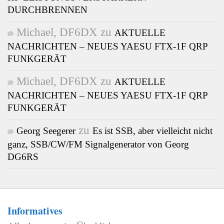
DURCHBRENNEN
Michael, DF6DX
zu
AKTUELLE
NACHRICHTEN – NEUES YAESU FTX-1F QRP
FUNKGERÄT
Michael, DF6DX
zu
AKTUELLE
NACHRICHTEN – NEUES YAESU FTX-1F QRP
FUNKGERÄT
zu
Georg Seegerer
Es ist SSB, aber vielleicht nicht
ganz, SSB/CW/FM Signalgenerator von Georg
DG6RS
Informatives