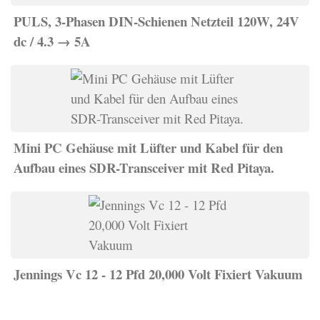
PULS, 3-Phasen DIN-Schienen Netzteil 120W, 24V
dc / 4.3 → 5A
Mini PC Gehäuse mit Lüfter und Kabel für den
Aufbau eines SDR-Transceiver mit Red Pitaya.
Jennings Vc 12 - 12 Pfd 20,000 Volt Fixiert Vakuum