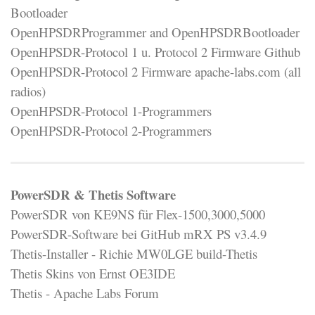
Bootloader
OpenHPSDRProgrammer and OpenHPSDRBootloader
OpenHPSDR-Protocol 1 u. Protocol 2 Firmware Github
OpenHPSDR-Protocol 2 Firmware apache-labs.com (all
radios)
OpenHPSDR-Protocol 1-Programmers
OpenHPSDR-Protocol 2-Programmers
PowerSDR & Thetis Software
PowerSDR von KE9NS für Flex-1500,3000,5000
PowerSDR-Software bei GitHub mRX PS v3.4.9
Thetis-Installer - Richie MW0LGE build-Thetis
Thetis Skins von Ernst OE3IDE
Thetis - Apache Labs Forum