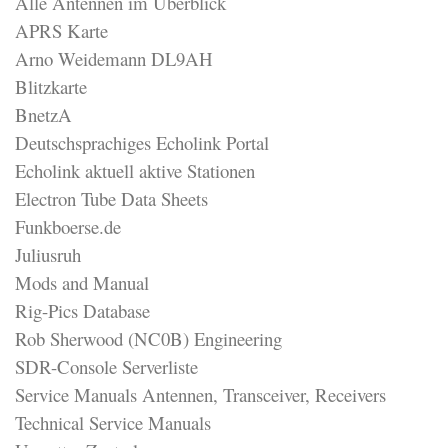
Alle Antennen im Überblick
APRS Karte
Arno Weidemann DL9AH
Blitzkarte
BnetzA
Deutschsprachiges Echolink Portal
Echolink aktuell aktive Stationen
Electron Tube Data Sheets
Funkboerse.de
Juliusruh
Mods and Manual
Rig-Pics Database
Rob Sherwood (NC0B) Engineering
SDR-Console Serverliste
Service Manuals Antennen, Transceiver, Receivers
Technical Service Manuals