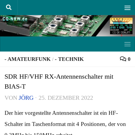
Unter dem Inhalt
- AMATEURFUNK
- TECHNIK
0
/
SDR HF/VHF RX-Antennenschalter mit
BIAS-T
VON
JÖRG
·
25. DEZEMBER 2022
Der hier vorgestellte Antennenschalter ist ein HF-
Schalter im Taschenformat mit 4 Positionen, der von