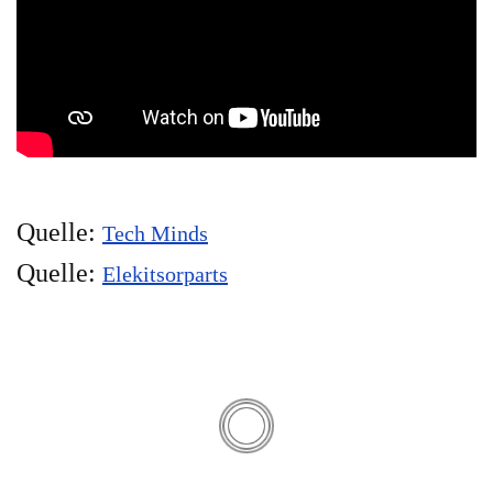
Quelle:
Tech Minds
Quelle:
Elekitsorparts