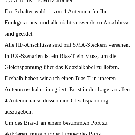
0,3MHz bis 150MHz arbeitet.
Der Schalter wählt 1 von 4 Antennen für Ihr
Funkgerät aus, und alle nicht verwendeten Anschlüsse
sind geerdet.
Alle HF-Anschlüsse sind mit SMA-Steckern versehen.
In RX-Szenarien ist ein Bias-T ein Muss, um die
Gleichspannung über das Koaxialkabel zu liefern.
Deshalb haben wir auch einen Bias-T in unseren
Antennenschalter integriert. Er ist in der Lage, an allen
4 Antennenanschlüssen eine Gleichspannung
auszugeben.
Um das Bias-T an einem bestimmten Port zu
aktivieren, muss nur der Jumper des Ports