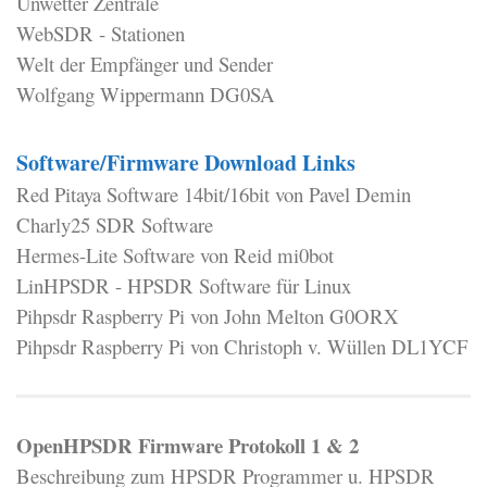
Unwetter Zentrale
WebSDR - Stationen
Welt der Empfänger und Sender
Wolfgang Wippermann DG0SA
Software/Firmware Download Links
Red Pitaya Software 14bit/16bit von Pavel Demin
Charly25 SDR Software
Hermes-Lite Software von Reid mi0bot
LinHPSDR - HPSDR Software für Linux
Pihpsdr Raspberry Pi von John Melton G0ORX
Pihpsdr Raspberry Pi von Christoph v. Wüllen DL1YCF
OpenHPSDR Firmware Protokoll 1 & 2
Beschreibung zum HPSDR Programmer u. HPSDR