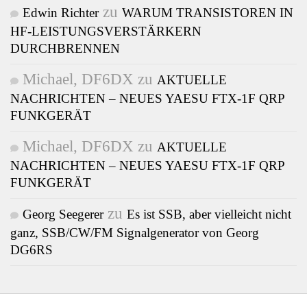
zu
Edwin Richter
WARUM TRANSISTOREN IN
HF-LEISTUNGSVERSTÄRKERN
DURCHBRENNEN
Michael, DF6DX
zu
AKTUELLE
NACHRICHTEN – NEUES YAESU FTX-1F QRP
FUNKGERÄT
Michael, DF6DX
zu
AKTUELLE
NACHRICHTEN – NEUES YAESU FTX-1F QRP
FUNKGERÄT
zu
Georg Seegerer
Es ist SSB, aber vielleicht nicht
ganz, SSB/CW/FM Signalgenerator von Georg
DG6RS