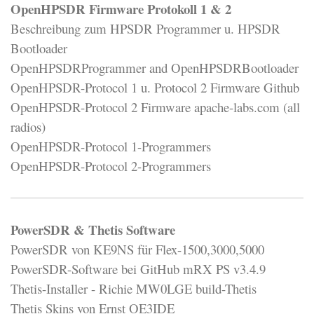
OpenHPSDR Firmware Protokoll 1 & 2
Beschreibung zum HPSDR Programmer u. HPSDR
Bootloader
OpenHPSDRProgrammer and OpenHPSDRBootloader
OpenHPSDR-Protocol 1 u. Protocol 2 Firmware Github
OpenHPSDR-Protocol 2 Firmware apache-labs.com (all
radios)
OpenHPSDR-Protocol 1-Programmers
OpenHPSDR-Protocol 2-Programmers
PowerSDR & Thetis Software
PowerSDR von KE9NS für Flex-1500,3000,5000
PowerSDR-Software bei GitHub mRX PS v3.4.9
Thetis-Installer - Richie MW0LGE build-Thetis
Thetis Skins von Ernst OE3IDE