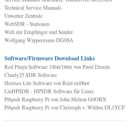
Technical Service Manuals
Unwetter Zentrale
WebSDR - Stationen
Welt der Empfänger und Sender
Wolfgang Wippermann DG0SA
Software/Firmware Download Links
Red Pitaya Software 14bit/16bit von Pavel Demin
Charly25 SDR Software
Hermes-Lite Software von Reid mi0bot
LinHPSDR - HPSDR Software für Linux
Pihpsdr Raspberry Pi von John Melton G0ORX
Pihpsdr Raspberry Pi von Christoph v. Wüllen DL1YCF