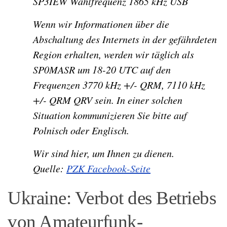
SP3IEW Wählfrequenz 1865 kHz USB
Wenn wir Informationen über die
Abschaltung des Internets in der gefährdeten
Region erhalten, werden wir täglich als
SP0MASR um 18-20 UTC auf den
Frequenzen 3770 kHz +/- QRM, 7110 kHz
+/- QRM QRV sein. In einer solchen
Situation kommunizieren Sie bitte auf
Polnisch oder Englisch.
Wir sind hier, um Ihnen zu dienen.
Quelle:
PZK Facebook-Seite
Ukraine: Verbot des Betriebs
von Amateurfunk-