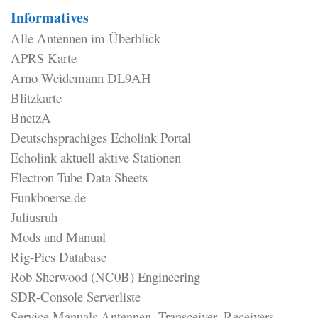
Informatives
Alle Antennen im Überblick
APRS Karte
Arno Weidemann DL9AH
Blitzkarte
BnetzA
Deutschsprachiges Echolink Portal
Echolink aktuell aktive Stationen
Electron Tube Data Sheets
Funkboerse.de
Juliusruh
Mods and Manual
Rig-Pics Database
Rob Sherwood (NC0B) Engineering
SDR-Console Serverliste
Service Manuals Antennen, Transceiver, Receivers