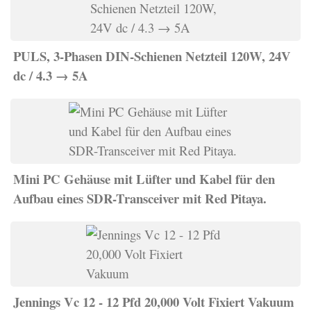
PULS, 3-Phasen DIN-Schienen Netzteil 120W, 24V
dc / 4.3 → 5A
Mini PC Gehäuse mit Lüfter und Kabel für den
Aufbau eines SDR-Transceiver mit Red Pitaya.
Jennings Vc 12 - 12 Pfd 20,000 Volt Fixiert Vakuum