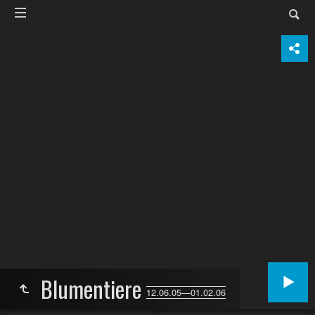
Blumentiere
12.06.05—01.02.06