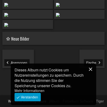
Neue Bilder
Anemonen
Fische
Dieses Album nutzt Cookies um
Nutzereinstellungen zu speichern. Durch
die Nutzung stimmen Sie der
Speicherung unserer Cookies zu.
Mehr Informationen
Verstanden
Webseite von Jörg Saure
·
jAlbum - Fotoalbum Software
·
Tiger