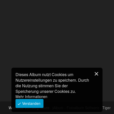
Dieses Album nutzt Cookies um
Nutzereinstellungen zu speichern. Durch
die Nutzung stimmen Sie der
Speicherung unserer Cookies zu.
Mehr Informationen
Verstanden
Webseite von Jörg Saure
·
jAlbum - Fotoalbum Software
·
Tiger