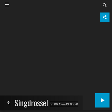
Singdrossel
08.06.19—19.06.20