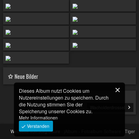
Neue Bilder
Dieses Album nutzt Cookies um
Nutzereinstellungen zu speichern. Durch
die Nutzung stimmen Sie der
Wacholderdrossel
Speicherung unserer Cookies zu.
Mehr Informationen
Verstanden
Webseite von Jörg Saure
·
jAlbum - Fotoalbum Software
·
Tiger