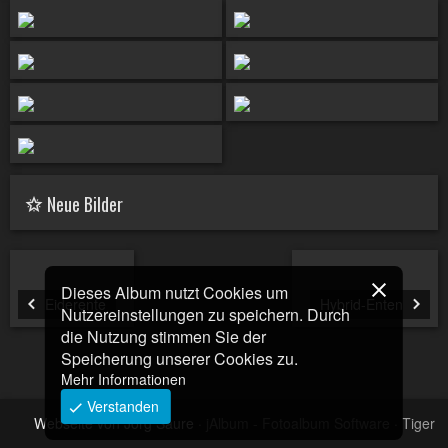
Neue Bilder
Dieses Album nutzt Cookies um
Eiderente
Hybrid-Enten
Nutzereinstellungen zu speichern. Durch
die Nutzung stimmen Sie der
Speicherung unserer Cookies zu.
Mehr Informationen
Verstanden
Webseite von Jörg Saure
·
jAlbum - Fotoalbum Software
·
Tiger