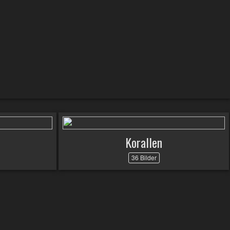
Korallen
36 Bilder