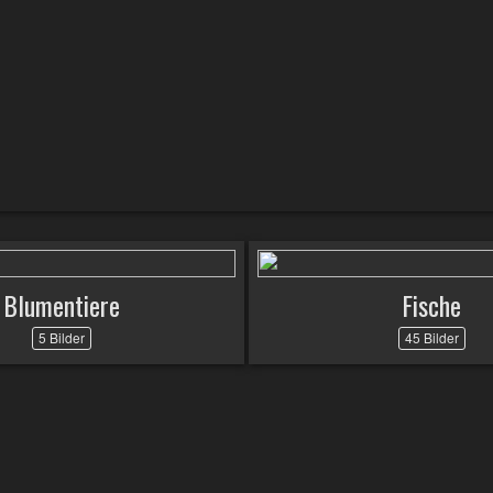
Blumentiere
Fische
5 Bilder
45 Bilder