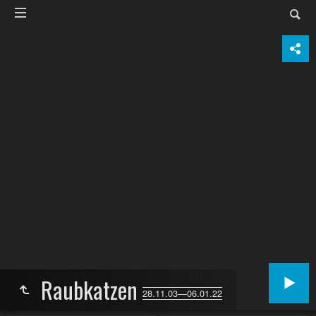
Raubkatzen
28.11.03—06.01.22