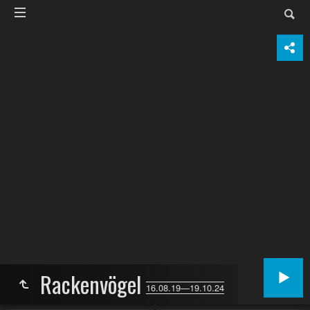
Rackenvögel
16.08.19—19.10.24